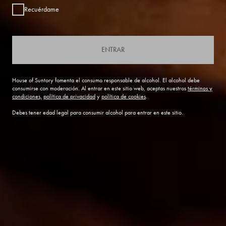
Recuérdame
ENTRAR
House of Suntory fomenta el consumo responsable de alcohol. El alcohol debe
consumirse con moderación. Al entrar en este sitio web, aceptas nuestros
términos y
condiciones,
política de privacidad
y
política de cookies
.
Debes tener edad legal para consumir alcohol para entrar en este sitio.