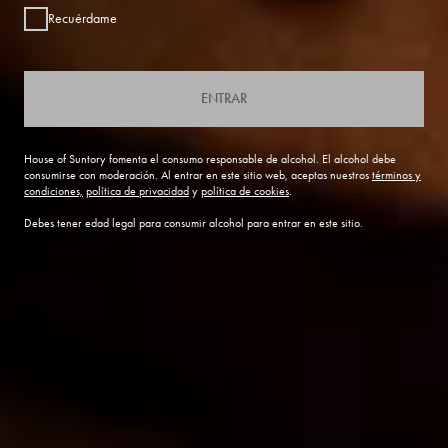
Recuérdame
ENTRAR
House of Suntory fomenta el consumo responsable de alcohol. El alcohol debe
consumirse con moderación. Al entrar en este sitio web, aceptas nuestros
términos y
condiciones,
política de privacidad
y
política de cookies
.
Debes tener edad legal para consumir alcohol para entrar en este sitio.