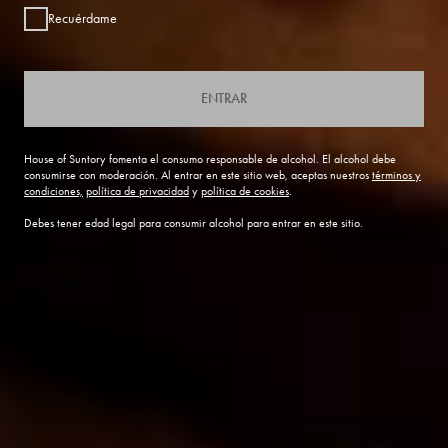
Recuérdame
ENTRAR
House of Suntory fomenta el consumo responsable de alcohol. El alcohol debe
consumirse con moderación. Al entrar en este sitio web, aceptas nuestros
términos y
condiciones,
política de privacidad
y
política de cookies
.
Debes tener edad legal para consumir alcohol para entrar en este sitio.