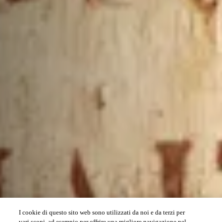
I cookie di questo sito web sono utilizzati da noi e da terzi per
vari scopi, ad esempio per offrire una migliore navigazione nel